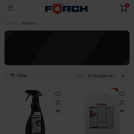
0
Accueil
Boutique
Filter
Sort: