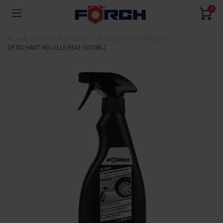
0
Accueil
Chimie Automobile
Préparation de véhicule
DETACHANT ROUILLE R542 (500ML)