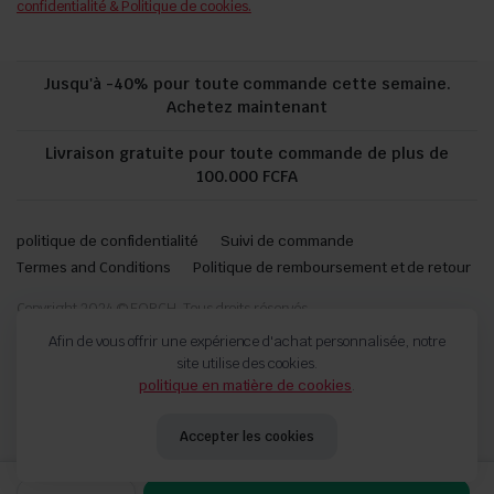
confidentialité & Politique de cookies.
Jusqu'à -40% pour toute commande cette semaine.
Achetez maintenant
Livraison gratuite pour toute commande de plus de
100.000 FCFA
politique de confidentialité
Suivi de commande
Termes and Conditions
Politique de remboursement et de retour
Copyright 2024 © FORCH. Tous droits réservés.
Afin de vous offrir une expérience d'achat personnalisée, notre
site utilise des cookies.
politique en matière de cookies
.
Télécharger l'application sur mobile
Accepter les cookies
DETACHANT