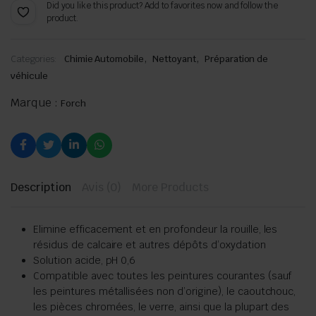
Did you like this product? Add to favorites now and follow the
product.
,
,
Categories:
Chimie Automobile
Nettoyant
Préparation de
véhicule
Marque :
Forch
Description
Avis (0)
More Products
Elimine efficacement et en profondeur la rouille, les
résidus de calcaire et autres dépôts d’oxydation
Solution acide, pH 0,6
Compatible avec toutes les peintures courantes (sauf
les peintures métallisées non d’origine), le caoutchouc,
les pièces chromées, le verre, ainsi que la plupart des