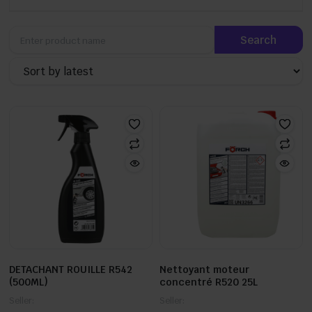
DETACHANT ROUILLE R542
Nettoyant moteur
(500ML)
concentré R520 25L
Seller:
Seller: