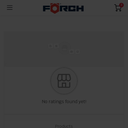
0
No ratings found yet!
Products