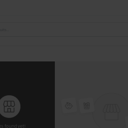
gs found yet!