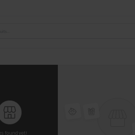
gs found yet!