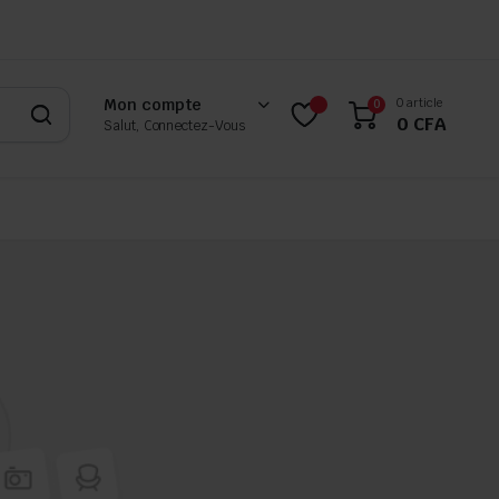
0 article
Mon compte
0
0
CFA
Salut, Connectez-Vous