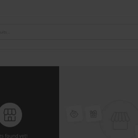
gs found yet!