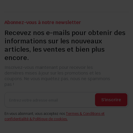
Abonnez-vous à notre newsletter
Recevez nos e-mails pour obtenir des
informations sur les nouveaux
articles, les ventes et bien plus
encore.
Inscrivez-vous maintenant pour recevoir les
dernières mises à jour sur les promotions et les
coupons. Ne vous inquiétez pas, nous ne spammons
pas !
S'inscrire
En vous abonnant, vous acceptez nos
Termes & Conditions et
confidentialité & Politique de cookies.