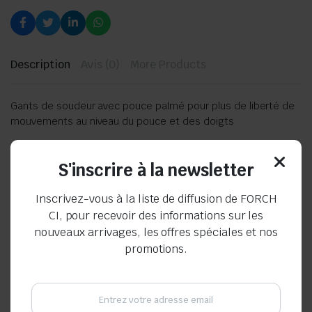
Description
Avis (0)
More Products
Gants de soudeur avec pouce palmé pour plus de liberté de
mouvements au niveau du pouce et des doigts
Produits connexes
S'inscrire à la newsletter
Inscrivez-vous à la liste de diffusion de FORCH
CI, pour recevoir des informations sur les
nouveaux arrivages, les offres spéciales et nos
promotions.