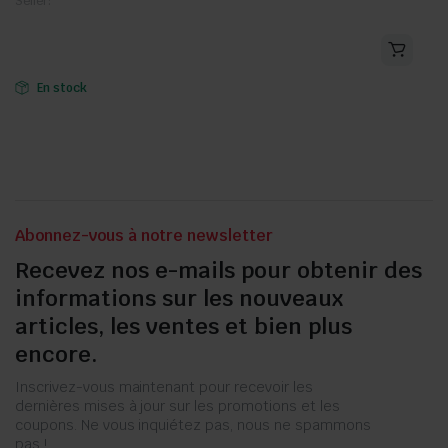
Seller:
En stock
Abonnez-vous à notre newsletter
Recevez nos e-mails pour obtenir des
informations sur les nouveaux
articles, les ventes et bien plus
encore.
Inscrivez-vous maintenant pour recevoir les
dernières mises à jour sur les promotions et les
coupons. Ne vous inquiétez pas, nous ne spammons
pas !