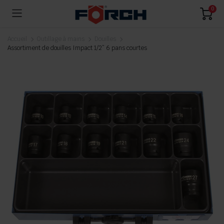
0
Accueil
Outillage à mains
Douilles
Assortiment de douilles Impact 1/2” 6 pans courtes