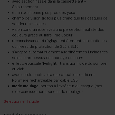
avec section nasale dans la cassette anti-
éblouissement
écran positionné plus près des yeux
champ de vision six fois plus grand que les casques de
soudeur classiques
vision panoramique avec une perception réaliste des
couleurs grâce au filtre True Colour
reconnaissance et réglage entièrement automatiques
du niveau de protection de SL5 à SL12
s’adapte automatiquement aux différentes luminosités
selon le processus de soudage en cours
effet crépuscule
Twilight
: transition fluide du sombre
au clair
avec cellule photovoltaïque et batterie Lithium-
Polymère rechargeable par câble USB
mode meulage :
bouton à l’extérieur du casque (pas
d’obscurcissement pendant le meulage)
Sélectionner l´article