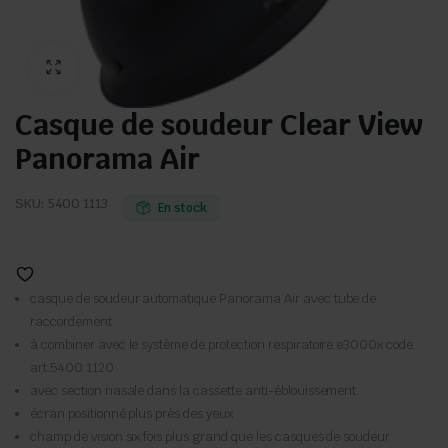
Casque de soudeur Clear View
Panorama Air
SKU:
5400 1113
En stock
casque de soudeur automatique Panorama Air avec tube de
raccordement
à combiner avec le système de protection respiratoire e3000x code
art.5400 1120
avec section nasale dans la cassette anti-éblouissement
écran positionné plus près des yeux
champ de vision six fois plus grand que les casques de soudeur