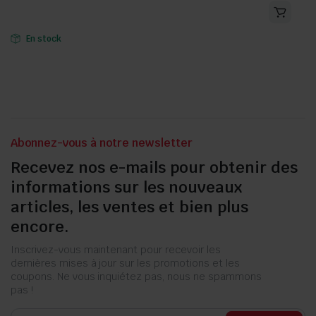
En stock
Abonnez-vous à notre newsletter
Recevez nos e-mails pour obtenir des
informations sur les nouveaux
articles, les ventes et bien plus
encore.
Inscrivez-vous maintenant pour recevoir les
dernières mises à jour sur les promotions et les
coupons. Ne vous inquiétez pas, nous ne spammons
pas !