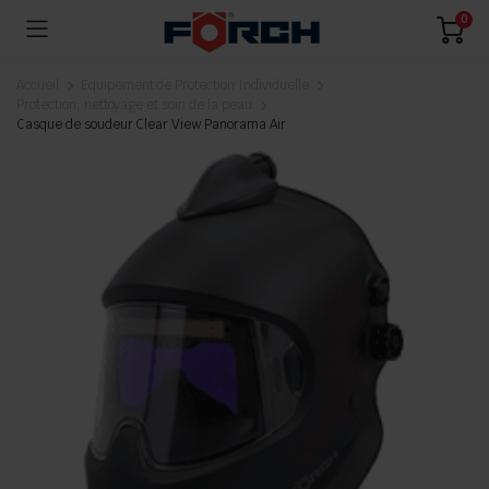
0
Accueil
Equipement de Protection Individuelle
Protection, nettoyage et soin de la peau
Casque de soudeur Clear View Panorama Air