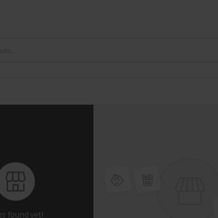
gs found yet!