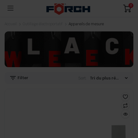
0
Accueil
Outillage électroportatif
Appareils de mesure
Filter
Sort: