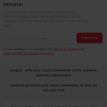
encore.
Inscrivez-vous maintenant pour recevoir les
dernières mises à jour sur les promotions et les
coupons. Ne vous inquiétez pas, nous ne spammons
pas !
S'inscrire
En vous abonnant, vous acceptez nos
Termes & Conditions et
confidentialité & Politique de cookies.
Jusqu'à -40% pour toute commande cette semaine.
Achetez maintenant
Livraison gratuite pour toute commande de plus de
100.000 FCFA
politique de confidentialité
Suivi de commande