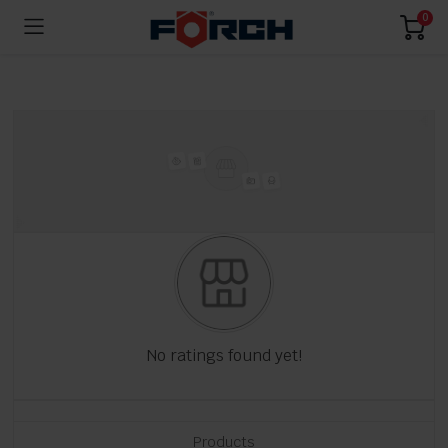
0
No ratings found yet!
Products