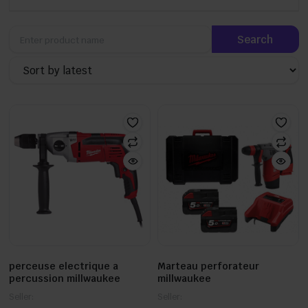
perceuse electrique a
Marteau perforateur
percussion millwaukee
millwaukee
Seller:
Seller: