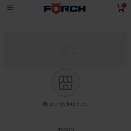
0
No ratings found yet!
Products