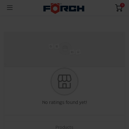
0
No ratings found yet!
Products