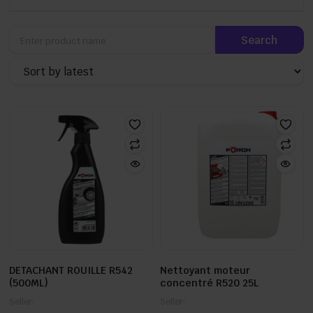
DETACHANT ROUILLE R542
Nettoyant moteur
(500ML)
concentré R520 25L
Seller:
Seller: