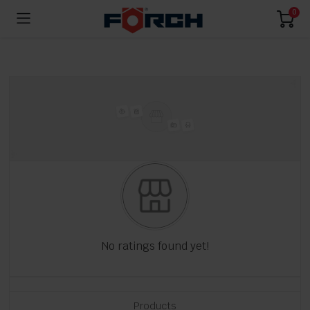
0
No ratings found yet!
Products