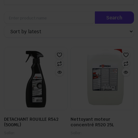
DETACHANT ROUILLE R542
Nettoyant moteur
(500ML)
concentré R520 25L
Seller:
Seller: