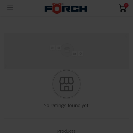
0
No ratings found yet!
Products